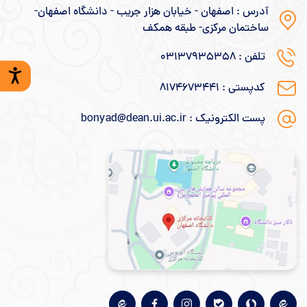
آدرس : اصفهان - خیابان هزار جریب - دانشگاه اصفهان-
ساختمان مرکزی- طبقه همکف
تلفن : 031۳۷۹۳۵۳۵۸
کدپستی : ۸۱۷۴۶۷۳۴۴۱
پست الکترونیک : bonyad@dean.ui.ac.ir