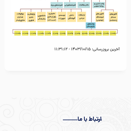
آخرین بروزرسانی: 1403/10/15 - 11:31:12
ارتباط با ما