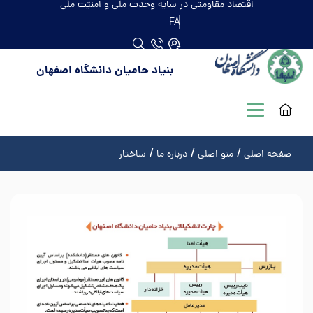
اقتصاد مقاومتی در سایه وحدت ملّی و امنیّت ملّی
FA
بنیاد حامیان دانشگاه اصفهان
صفحه اصلی
منو اصلی
درباره ما
ساختار