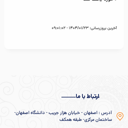
آخرین بروزرسانی: 1404/01/23 - 09:01:02
ارتباط با ما
آدرس : اصفهان - خیابان هزار جریب - دانشگاه اصفهان-
ساختمان مرکزی- طبقه همکف