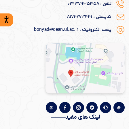
تلفن : 031۳۷۹۳۵۳۵۸
کدپستی : ۸۱۷۴۶۷۳۴۴۱
پست الکترونیک : bonyad@dean.ui.ac.ir
لینک های مفید