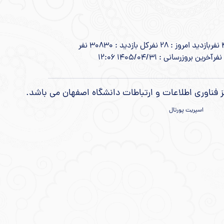
بازدید امروز : 28 نفر
کل بازدید : 30830 نفر
آخرین بروزرسانی : 1405/04/31 12:06
ز فناوری اطلاعات و ارتباطات دانشگاه اصفهان می باشد.
اسپریت پورتال