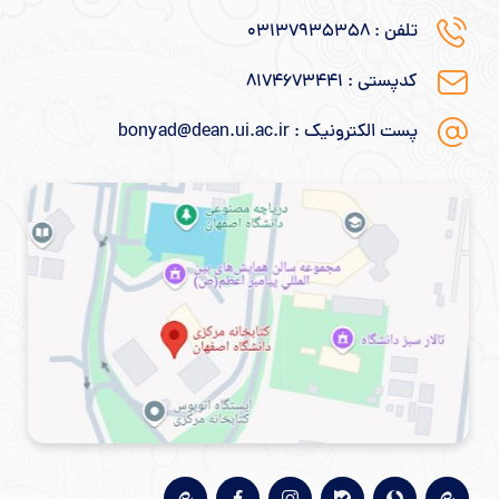
تلفن : 031۳۷۹۳۵۳۵۸
کدپستی : ۸۱۷۴۶۷۳۴۴۱
پست الکترونیک : bonyad@dean.ui.ac.ir