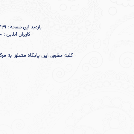
بازدید این صفحه : 431 نفر
کاربران آنلاین : 0 نفر
کلیه حقوق این پایگاه متعلق به مرک